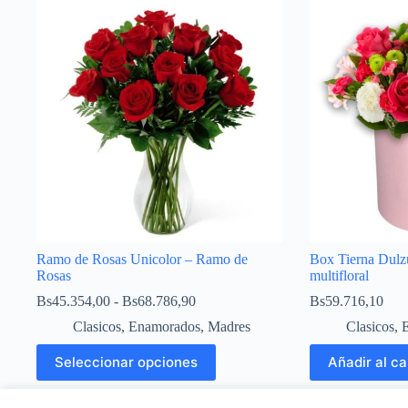
Ramo de Rosas Unicolor – Ramo de
Box Tierna Dulzu
Rosas
multifloral
Bs
45.354,00
-
Bs
68.786,90
Bs
59.716,10
Clasicos
,
Enamorados
,
Madres
Clasicos
,
Seleccionar opciones
Añadir al ca