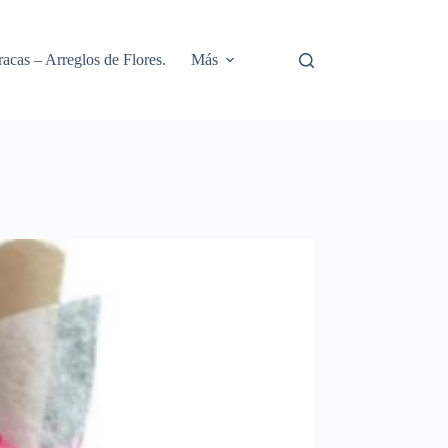
racas – Arreglos de Flores.
Más