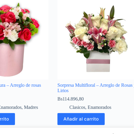
ra – Arreglo de rosas
Sorpresa Multifloral – Arreglo de Rosas
Lirios
Bs
114.896,80
Enamorados
,
Madres
Clasicos
,
Enamorados
rrito
Añadir al carrito