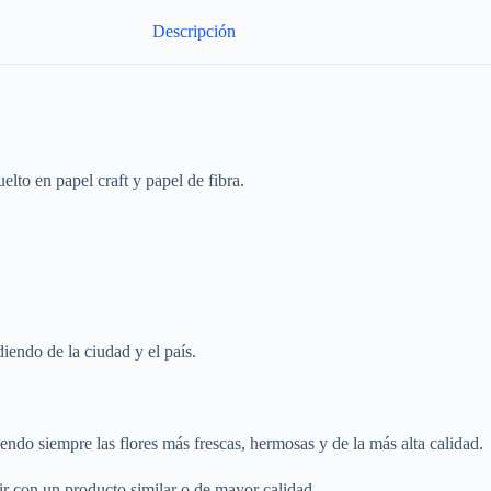
Descripción
lto en papel craft y papel de fibra.
iendo de la ciudad y el país.
endo siempre las flores más frescas, hermosas y de la más alta calidad.
r con un producto similar o de mayor calidad.