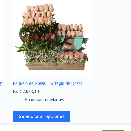
 y
Paralelo de Rosas – Arreglo de Rosas
Bs
157.983,10
Enamorados
,
Madres
Seleccionar opciones