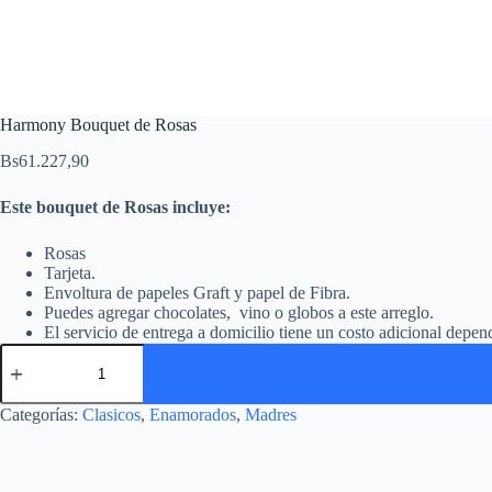
Harmony Bouquet de Rosas
Bs
61.227,90
Este bouquet de Rosas incluye:
Rosas
Tarjeta.
Envoltura de papeles Graft y papel de Fibra.
Puedes agregar chocolates, vino o globos a este arreglo.
El servicio de entrega a domicilio tiene un costo adicional depend
Categorías:
Clasicos
,
Enamorados
,
Madres