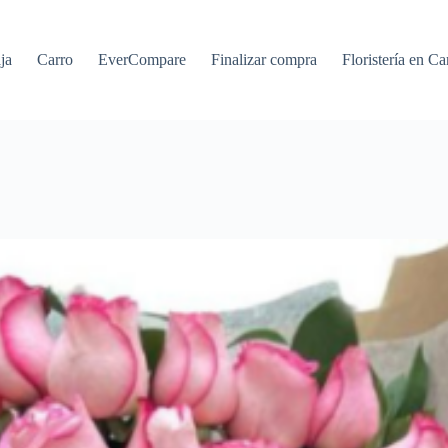
ja
Carro
EverCompare
Finalizar compra
Floristería en Ca