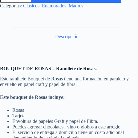
Categorías:
Clasicos
,
Enamorados
,
Madres
Descripción
BOUQUET DE ROSAS – Ramillete de Rosas.
Este ramillete Bouquet de Rosas tiene una formación en paralelo y
envuelto en papel craft y papel de fibra.
Este bouquet de Rosas incluye:
Rosas
Tarjeta.
Envoltura de papeles Graft y papel de Fibra.
Puedes agregar chocolates, vino o globos a este arreglo.
El servicio de entrega a domicilio tiene un costo adicional
dependiendo de la ciudad y el país.