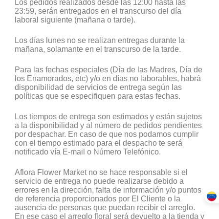
Los pedidos realizados desde las 12:00 hasta las
23:59, serán entregados en el transcurso del día
laboral siguiente (mañana o tarde).
Los días lunes no se realizan entregas durante la
mañana, solamante en el transcurso de la tarde.
Para las fechas especiales (Día de las Madres, Día de
los Enamorados, etc) y/o en días no laborables, habrá
disponibilidad de servicios de entrega según las
políticas que se especifiquen para estas fechas.
Los tiempos de entrega son estimados y están sujetos
a la disponibilidad y al número de pedidos pendientes
por despachar. En caso de que nos podamos cumplir
con el tiempo estimado para el despacho te será
notificado vía E-mail o Número Telefónico.
Aflora Flower Market no se hace responsable si el
servicio de entrega no puede realizarse debido a
errores en la dirección, falta de información y/o puntos
de referencia proporcionados por El Cliente o la
ausencia de personas que puedan recibir el arreglo.
En ese caso el arreglo floral será devuelto a la tienda y