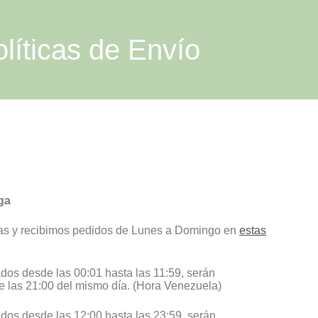
líticas de Envío
ga
as y recibimos pedidos de Lunes a Domingo en
estas
dos desde las 00:01 hasta las 11:59, serán
e las 21:00 del mismo día. (Hora Venezuela)
dos desde las 12:00 hasta las 23:59, serán