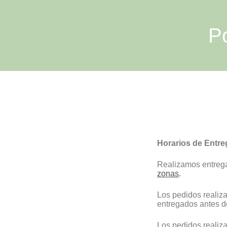
Po
Horarios de Entre
Realizamos entreg
zonas
.
Los pedidos realiza
entregados antes d
Los pedidos realiza