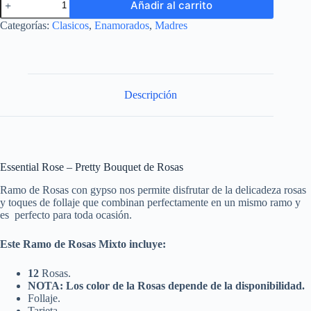
Añadir al carrito
Categorías:
Clasicos
,
Enamorados
,
Madres
Descripción
Essential Rose – Pretty Bouquet de Rosas
Ramo de Rosas con gypso nos permite disfrutar de la delicadeza rosas
y toques de follaje que combinan perfectamente en un mismo ramo y
es perfecto para toda ocasión.
Este Ramo de Rosas Mixto incluye:
12
Rosas.
NOTA: Los color de la Rosas depende de la disponibilidad.
Follaje.
Tarjeta.