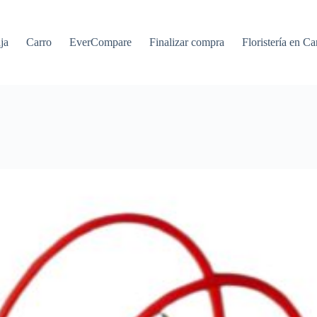
ja
Carro
EverCompare
Finalizar compra
Floristería en Ca