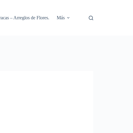
racas – Arreglos de Flores.
Más