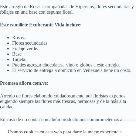
Este arreglo de Rosas acompañadas de Hipericus, flores secundarias y
follajes en una base con espuma floral.
Este ramillete Exuberante Vida incluye:
Rosas.
Flores secundarias
Follaje verde.
Base
Tarjeta.
Puedes agregar chocolates, vino o globos a este arreglo.
El servicio de entrega a domicilio en Venezuela tiene un costo.
Promesa aflora.com.ve:
Arreglo de flores elaborado cuidadosamente por floristas expertos,
eligiendo siempre las flores más frescas, hermosas y de la más alta
calidad.
En caso de no contar con algún producto nos comprometemos a
sustituir con un producto similar o de mayor calidad.
Usamos cookies en esta web para darte la mejor experiencia